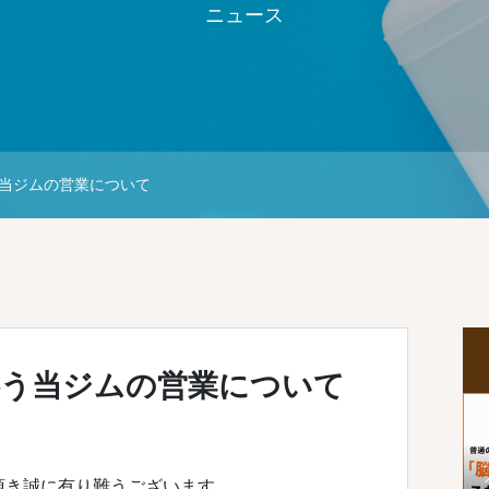
ニュース
当ジムの営業について
伴う当ジムの営業について
用頂き誠に有り難うございます。