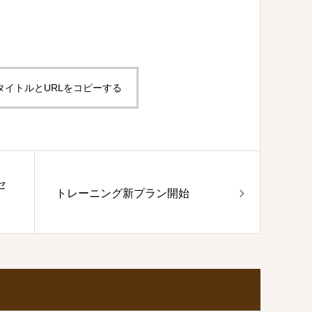
タイトルとURLをコピーする
セ
トレーニング新プラン開始