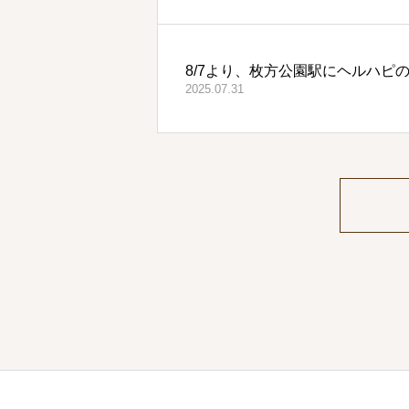
8/7より、枚方公園駅にヘルハピ
2025.07.31