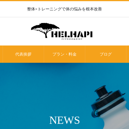
整体×トレーニングで体の悩みを根本改善
代表挨拶
プラン・料金
ブログ
NEWS