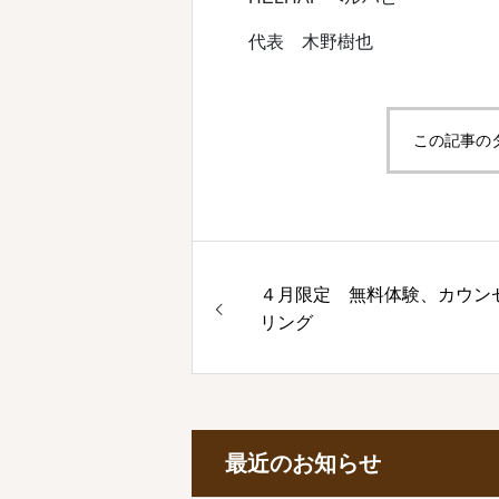
代表 木野樹也
この記事の
４月限定 無料体験、カウン
リング
最近のお知らせ