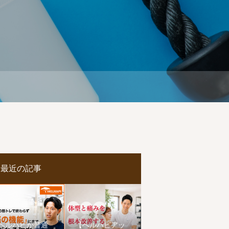
最近の記事
ヘルハピが普通
【ヘルハピアッ