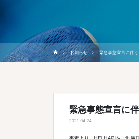
お知らせ
緊急事態宣言に伴う
緊急事態宣言に
2021.04.24
平素より、HELHAPIをご利