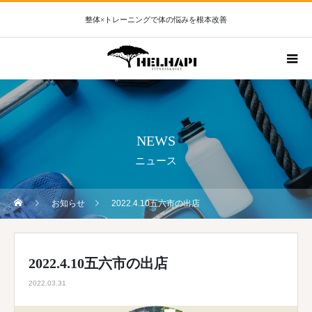
整体×トレーニングで体の悩みを根本改善
NEWS
ニュース
お知らせ
2022.4.10五六市の出店
2022.4.10五六市の出店
2022.03.31