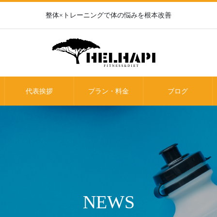
整体×トレーニングで体の悩みを根本改善
代表挨拶
プラン・料金
ブログ
NEWS