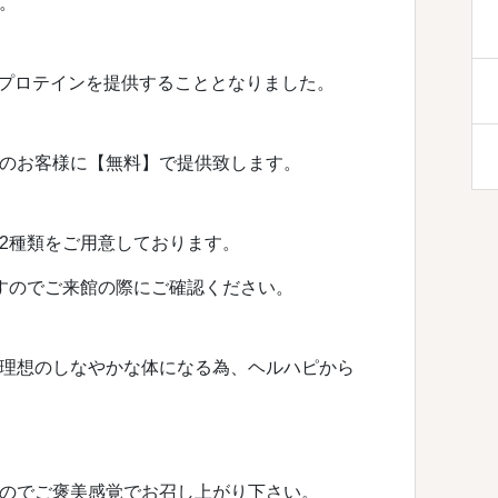
。
グ後のプロテインを提供することとなりました。
のお客様に【無料】で提供致します。
2種類をご用意しております。
すのでご来館の際にご確認ください。
理想のしなやかな体になる為、ヘルハピから
のでご褒美感覚でお召し上がり下さい。