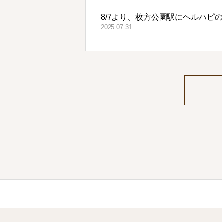
8/7より、枚方公園駅にヘルハピ
2025.07.31