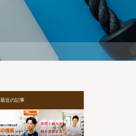
最近の記事
ヘルハピが普通
【ヘルハピアッ