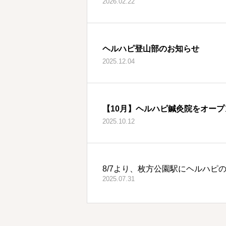
2026.02.22
ヘルハピ登山部のお知らせ
2025.12.04
【10月】ヘルハピ鍼灸院をオープ
2025.10.12
8/7より、枚方公園駅にヘルハピ
2025.07.31