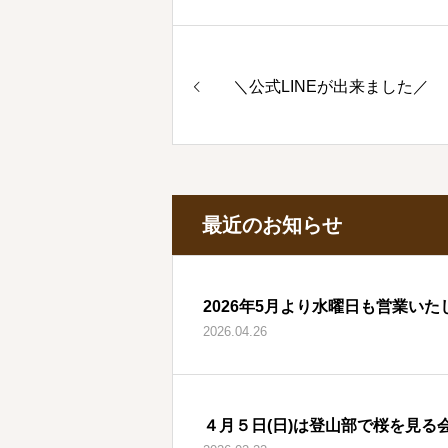
＼公式LINEが出来ました／
最近のお知らせ
2026年5月より水曜日も営業いた
2026.04.26
４月５日(日)は登山部で桜を見る