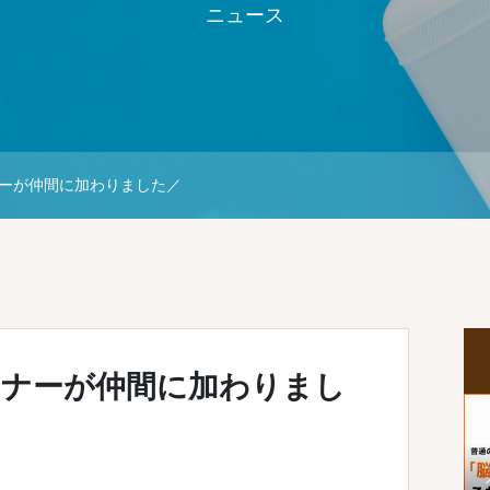
ニュース
ーが仲間に加わりました／
ーナーが仲間に加わりまし