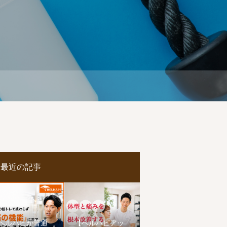
最近の記事
ヘルハピが普通
【ヘルハピアッ