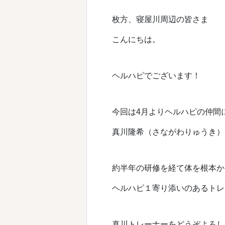
枚方、寝屋川周辺の皆さま
こんにちは。
ヘルハピでございます！
今回は4月よりヘルハピの仲間
真川隆希（さながわりゅうき）
約半年の研修を経て体を根本か
ヘルハピ１寄り添いのあるトレ
真川トレーナーをどうぞよろし