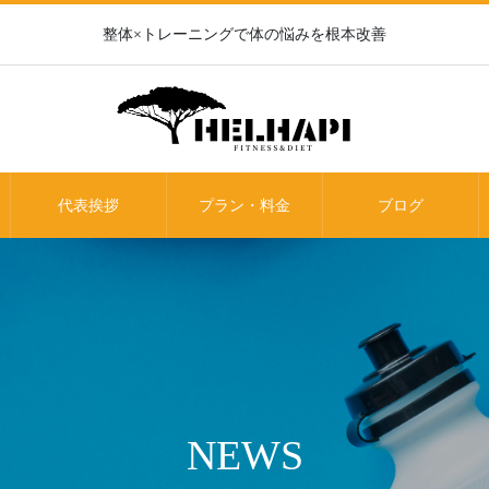
整体×トレーニングで体の悩みを根本改善
代表挨拶
プラン・料金
ブログ
NEWS