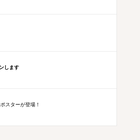
ンします
のポスターが登場！