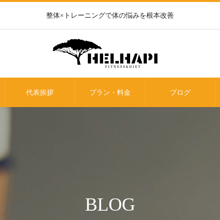
整体×トレーニングで体の悩みを根本改善
代表挨拶
プラン・料金
ブログ
BLOG