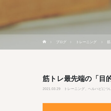
ブログ
トレーニング
筋
筋トレ最先端の「目
2021.03.29
トレーニング
ヘルハピにつ