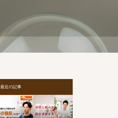
最近の記事
ヘルハピが普通
【ヘルハピアッ