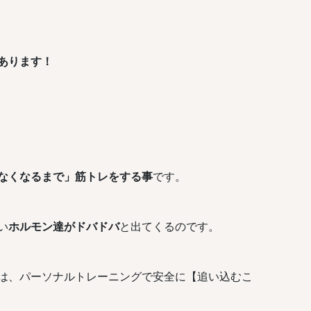
あります！
なくなるまで」筋トレをする事
です。
い
ホルモン達がドバドバ
と出てくるのです。
は、パーソナルトレーニングで安全に【追い込むこ