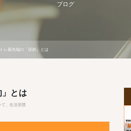
ブログ
トレ最先端の「目的」とは
的」とは
いて
生活習慣