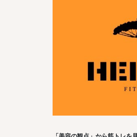
「美容の観点」から筋トレを