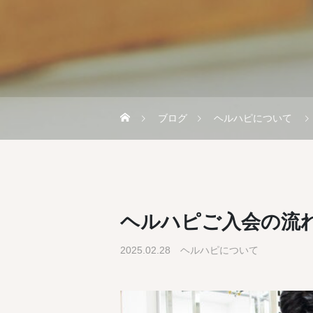
ブログ
ヘルハピについて
ヘルハピご入会の流
2025.02.28
ヘルハピについて