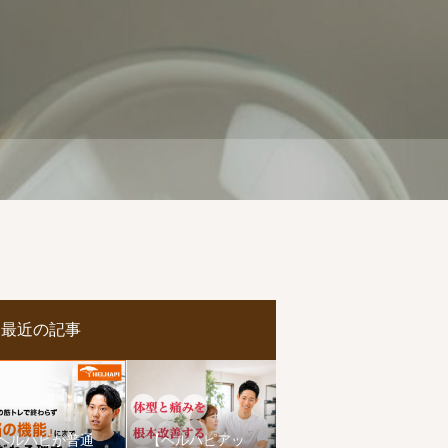
最近の記事
ヘルハピが普通
【ヘルハピアッ