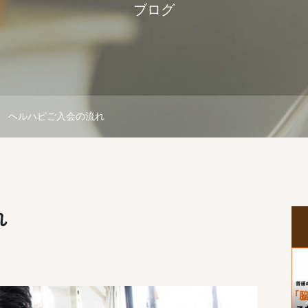
ブログ
ヘルハピご入会の流れ
れ