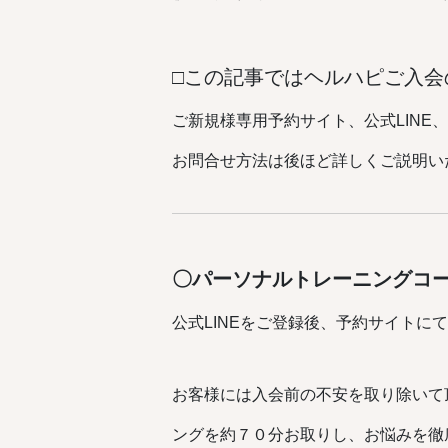
□この記事ではヘルハピご入会
ご新規様専用予約サイト、公式LINE
お問合せ方法は後ほど詳しくご説明い
〇パーソナルトレーニングコ
公式LINEをご登録後、予約サイトに
お客様には入会前の不安を取り除いて
ングを約７０分お取りし、お悩みを徹