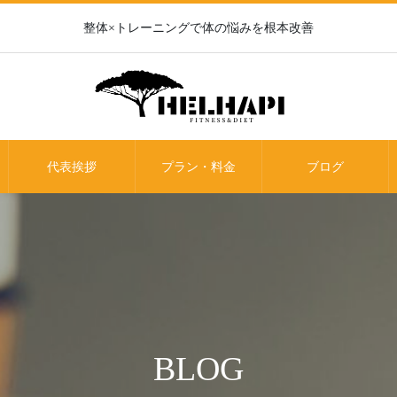
整体×トレーニングで体の悩みを根本改善
代表挨拶
プラン・料金
ブログ
BLOG