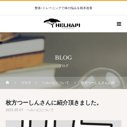
整体×トレーニングで体の悩みを根本改善
BLOG
ブログ
ブログ
ヘルハピについて
枚方つーしんさんに紹介頂きました。
枚方つーしんさんに紹介頂きました。
2021.05.07
ヘルハピについて