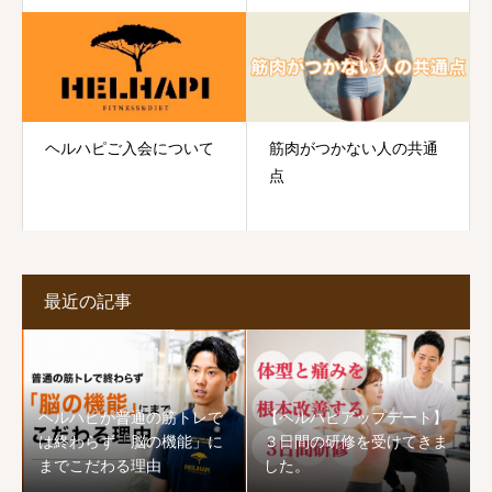
ヘルハピご入会について
筋肉がつかない人の共通
点
最近の記事
ヘルハピが普通の筋トレで
【ヘルハピアップデート】
は終わらず「脳の機能」に
３日間の研修を受けてきま
までこだわる理由
した。