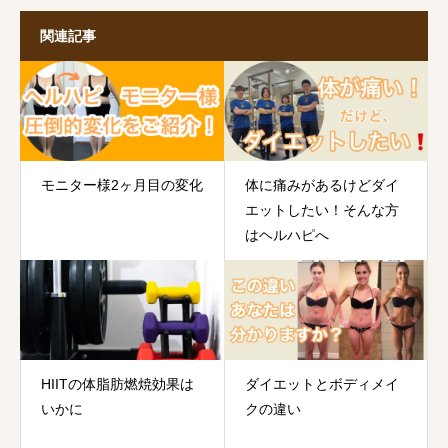
関連記事
モニター様2ヶ月目の変化
体に痛みがあるけどダイ
エットしたい！そんな方
はヘルハピへ
HIITの体脂肪燃焼効果は
ダイエットとボディメイ
いかに
クの違い