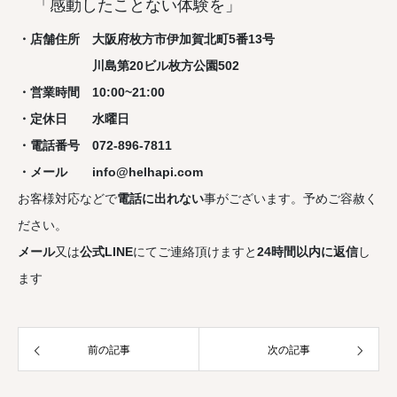
「感動したことない体験を」
・店舗住所 大阪府枚方市伊加賀北町5番13号
川島第20ビル枚方公園502
・営業時間 10:00~21:00
・定休日 水曜日
・電話番号 072-896-7811
・メール info@helhapi.com
お客様対応などで
電話に出れない
事がございます。予めご容赦く
ださい。
メール
又は
公式LINE
にてご連絡頂けますと
24時間以内に返信
し
ます
前の記事
次の記事