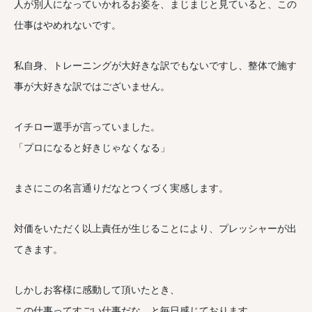
人が別人になっていかれるお姿を、まじまじと見ていると、この
仕事はやめれないです。
私自身、トレーニングが大好きな訳でもないですし、整体で施す
事が大好きな訳ではございません。
イチロー選手が言っていました。
「プロになると好きじゃなくなる」
まさにこの名言通りだなとつくづく実感します。
対価をいただく以上責任が生じることにより、プレッシャーが出
てきます。
しかしお客様に感動して頂いたとき、
この仕事ってすごい仕事だな。と毎日感じております。