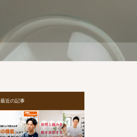
最近の記事
ヘルハピが普通
【ヘルハピアッ