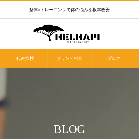
整体×トレーニングで体の悩みを根本改善
代表挨拶
プラン・料金
ブログ
BLOG