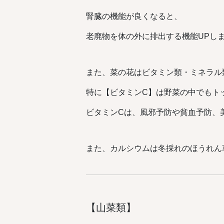
腎臓の機能が良くなると、
老廃物を体の外に排出する機能UPし
また、菜の花はビタミン類・ミネラル
特に【ビタミンC】は野菜の中でもト
ビタミンCは、風邪予防や貧血予防、
また、カルシウムは冬採れのほうれん
【山菜類】