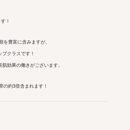
ます！
類を豊富に含みますが、
ップクラスです！
美肌効果の働きがございます。
草の約3倍含まれます！