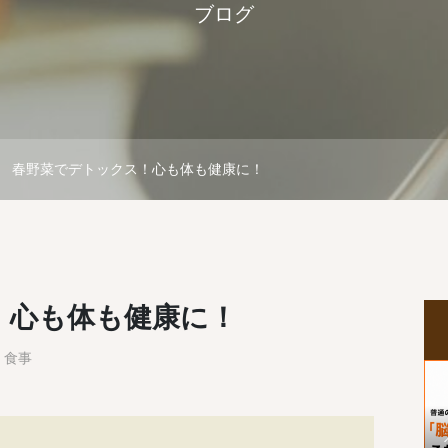
ブログ
春野菜でデトックス！心も体も健康に！
！心も体も健康に！
食事