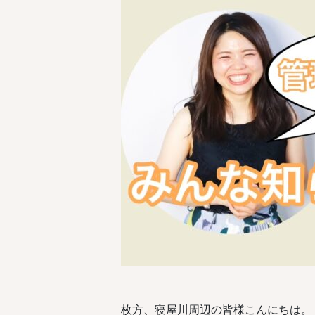
枚方、寝屋川周辺の皆様こんにちは。