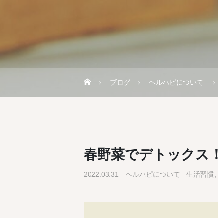
ブログ
ヘルハピについて
春野菜でデトックス
2022.03.31
ヘルハピについて
生活習慣