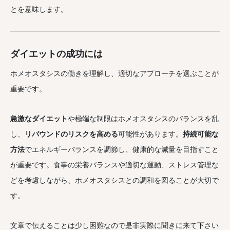
とを意味します。
ダイエットの成功には
ホメオスタシスの働きを理解し、適切なアプローチを選ぶことが
重要です。
急激なダイエット
や極端な制限はホメオスタシスのバランスを乱
し、
リバウンドのリスクを高める
可能性があります。
持続可能な
方法
でエネルギーバランスを調節し、健康的な減量を目指すこと
が重要です。食事の栄養バランスや適切な運動、ストレス管理な
どを考慮しながら、ホメオスタシスとの調和を図ることが大切で
す。
文章で伝えることは少し困難なので是非実際に聞きに来て下さい