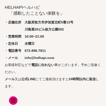
HELHAPIヘルハピ
「感動したことない体験を」
・店舗住所 大阪府枚方市伊加賀北町5番13号
川島第20ビル枚方公園502
・営業時間 10:00~21:00
・定休日 水曜日
・電話番号 072-896-7811
・メール info@helhapi.com
お客様対応などで
電話に出れない
事がございます。予めご容赦く
ださい。
メール
又は
公式LINE
にてご連絡頂けますと
24時間以内に返信
し
ます。