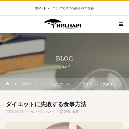
整体×トレーニングで体の悩みを根本改善
BLOG
ブログ
ブログ
ヘルハピについて
ダイエットに失敗する食事方法
ダイエットに失敗する食事方法
2023.06.01
ヘルハピについて
生活習慣
食事