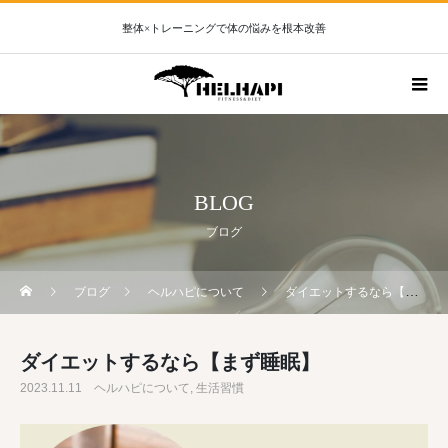
整体×トレーニングで体の悩みを根本改善
BLOG
ブログ
ブログ
ヘルハピについて
ダイエットするなら【まず睡眠】
ダイエットするなら【まず睡眠】
2023.11.11
ヘルハピについて
生活習慣