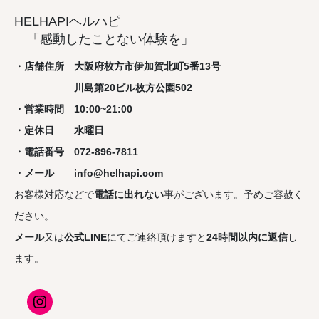
HELHAPIヘルハピ
「感動したことない体験を」
・店舗住所 大阪府枚方市伊加賀北町5番13号
川島第20ビル枚方公園502
・営業時間 10:00~21:00
・定休日 水曜日
・電話番号 072-896-7811
・メール info@helhapi.com
お客様対応などで
電話に出れない
事がございます。予めご容赦く
ださい。
メール
又は
公式LINE
にてご連絡頂けますと
24時間以内に返信
し
ます。