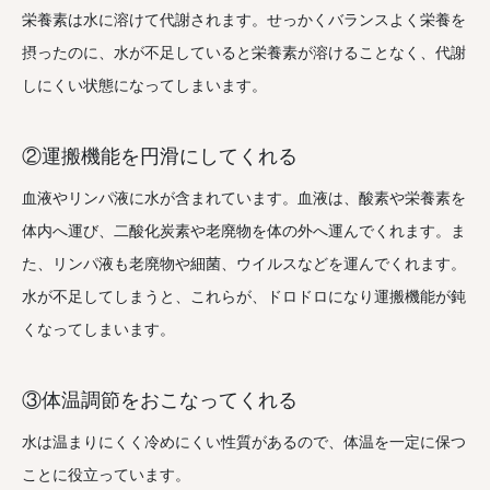
栄養素は水に溶けて代謝されます。せっかくバランスよく栄養を
摂ったのに、水が不足していると栄養素が溶けることなく、代謝
しにくい状態になってしまいます。
②運搬機能を円滑にしてくれる
血液やリンパ液に水が含まれています。血液は、酸素や栄養素を
体内へ運び、二酸化炭素や老廃物を体の外へ運んでくれます。ま
た、リンパ液も老廃物や細菌、ウイルスなどを運んでくれます。
水が不足してしまうと、これらが、ドロドロになり運搬機能が鈍
くなってしまいます。
③体温調節をおこなってくれる
水は温まりにくく冷めにくい性質があるので、体温を一定に保つ
ことに役立っています。