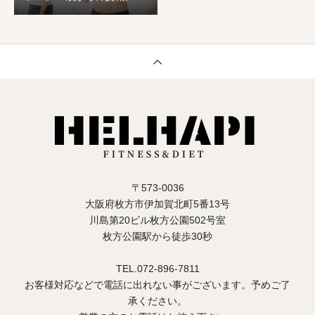
ヶ月でワンサイズ下の服が
着られ、心まで前向きに生
まれ変わった恵子様のスト
ーリー
〒573-0036
大阪府枚方市伊加賀北町5番13号
川島第20ビル枚方公園502号室
枚方公園駅から徒歩30秒
TEL.072-896-7811
お客様対応などで電話に出れない事がございます。予めご了
承ください。