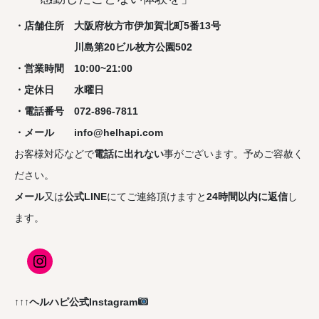
・店舗住所 大阪府枚方市伊加賀北町5番13号
川島第20ビル枚方公園502
・営業時間 10:00~21:00
・定休日 水曜日
・電話番号 072-896-7811
・メール info@helhapi.com
お客様対応などで
電話に出れない
事がございます。予めご容赦く
ださい。
メール
又は
公式LINE
にてご連絡頂けますと
24時間以内に返信
し
ます。
↑↑↑ヘルハピ公式Instagram