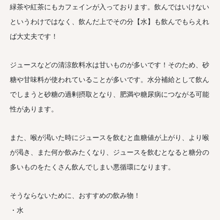
緑茶や紅茶にもカフェインが入っております。飲んではいけない
というわけではなく、飲んだ上でその分【水】も飲んでもらえれ
ば大丈夫です！
ジュースなどの清涼飲料水は甘いものが多いです！そのため、砂
糖や甘味料が使われていることが多いです。水分補給として飲ん
でしまうと砂糖の過剰摂取となり、肥満や糖尿病につながる可能
性があります。
また、喉が渇いた時にジュースを飲むと血糖値が上がり、より喉
が渇き、また何か飲みたくなり、ジュースを飲むとなると糖分の
多いものをたくさん飲んでしまい悪循環になります。
そうならないために、おすすめの飲み物！
・水