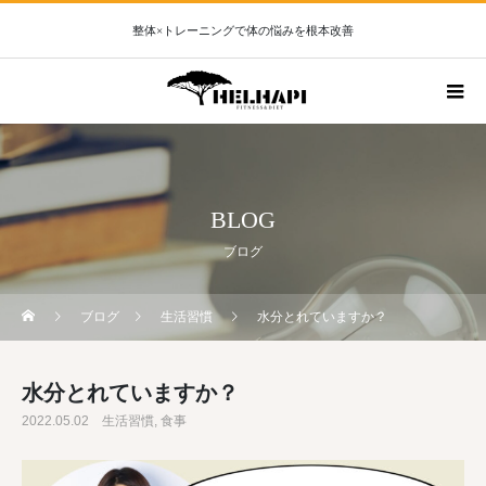
整体×トレーニングで体の悩みを根本改善
BLOG
ブログ
ブログ
生活習慣
水分とれていますか？
水分とれていますか？
2022.05.02
生活習慣
食事