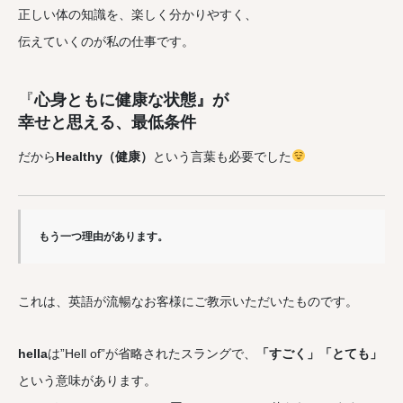
正しい体の知識を、楽しく分かりやすく、
伝えていくのが私の仕事です。
『
心身ともに健康な状態』が
幸せと思える、最低条件
だから
Healthy（健康）
という言葉も必要でした
もう一つ理由があります。
これは、英語が流暢なお客様にご教示いただいたものです。
hella
は”Hell of”が省略されたスラングで、
「すごく」「とても」
という意味があります。