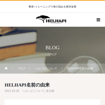
整体×トレーニングで体の悩みを根本改善
BLOG
ブログ
ブログ
ヘルハピについて
HELHAPI名前の由来
HELHAPI名前の由来
2021.03.28
ヘルハピについて
未分類