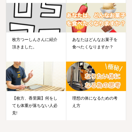
枚方つーしんさんに紹介
あなたはどんなお菓子を
頂きました。
食べたくなりますか？
【枚方、香里園】何をし
理想の体になるための考
ても体重が落ちない人必
え方
見!