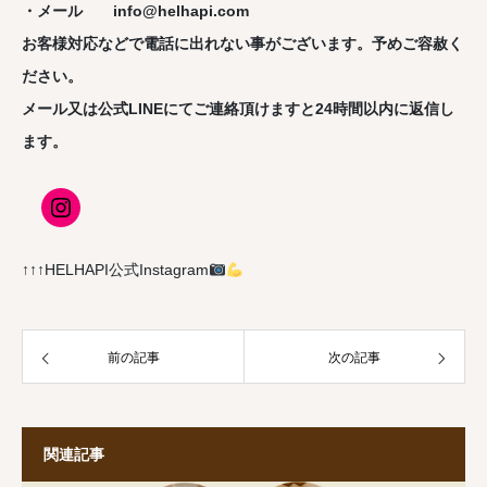
・メール info@helhapi.com
お客様対応などで
電話に出れない
事がございます。予めご容赦く
ださい。
メール
又は
公式LINE
にてご連絡頂けますと
24時間以内に返信
し
ます。
↑↑↑HELHAPI公式Instagram
前の記事
次の記事
関連記事