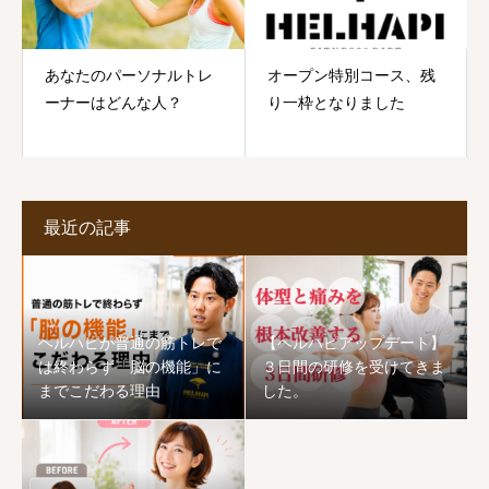
あなたのパーソナルトレ
オープン特別コース、残
ーナーはどんな人？
り一枠となりました
最近の記事
ヘルハピが普通の筋トレで
【ヘルハピアップデート】
は終わらず「脳の機能」に
３日間の研修を受けてきま
までこだわる理由
した。