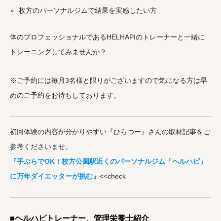
枚方のパーソナルジムで結果を実感したい方
体のプロフェッショナルであるHELHAPIのトレーナーと一緒に
トレーニングしてみませんか？
※ご予約には毎月3名様と限りがございますので気になる方は早
めのご予約をお待ちしております。
初回体験の内容が分かりやすい『ひらつー』さんの取材記事をご
参考くださいませ。
『手ぶらでOK！枚方公園駅近くのパーソナルジム「ヘルハピ」
に万年ダイエッターが挑む』
<<check
■ヘルハピトレーナー、管理栄養士紹介