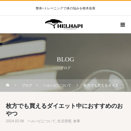
整体×トレーニングで体の悩みを根本改善
BLOG
ブログ
ブログ
ヘルハピについて
枚方でも買えるダイエット中におすすめのおやつ
枚方でも買えるダイエット中におすすめのお
やつ
2024.02.08
ヘルハピについて
生活習慣
食事