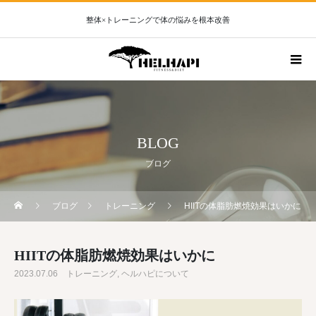
整体×トレーニングで体の悩みを根本改善
BLOG
ブログ
ブログ
トレーニング
HIITの体脂肪燃焼効果はいかに
HIITの体脂肪燃焼効果はいかに
2023.07.06
トレーニング
ヘルハピについて