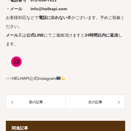
・電話番号 072-896-7811
・メール info@helhapi.com
お客様対応などで
電話に出れない
事がございます。予めご容赦く
ださい。
メール
又は
公式LINE
にてご連絡頂けますと
24時間以内に返信
し
ます。
↑↑↑HELHAPI公式Instagram
前の記事
次の記事
関連記事