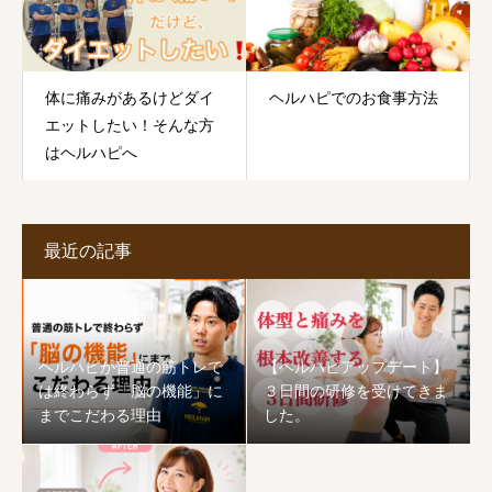
体に痛みがあるけどダイ
ヘルハピでのお食事方法
エットしたい！そんな方
はヘルハピへ
最近の記事
ヘルハピが普通の筋トレで
【ヘルハピアップデート】
は終わらず「脳の機能」に
３日間の研修を受けてきま
までこだわる理由
した。