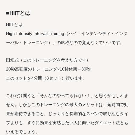
■
HIITとは
HIITとは
High-Intensity Interval Training（ハイ・インテンシティ・インタ
ーバル・トレーニング）」の略称なので覚えなくていいです。
田畑式（このトレーニングを考えた方です）
20秒高強度のトレーニング×10秒休憩＝30秒
このセットを4分間（8セット）行います。
これだけ聞くと「そんなのやってられない！」と思うかもしれま
せん。しかしこのトレーニングの最大のメリットは、短時間で効
果が期待できること。じっくりと長期的なスパンで取り組むタイ
プよりも、すぐに効果を実感したい人に向いたダイエット法とも
いえるでしょう。