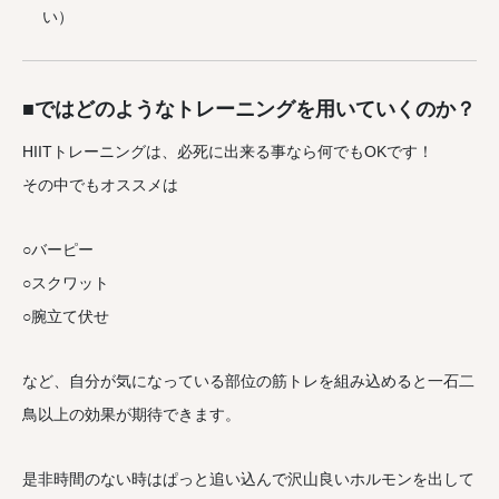
い）
■
ではどのようなトレーニングを用いていくのか？
HIITトレーニングは、必死に出来る事なら何でもOKです！
その中でもオススメは
○バーピー
○スクワット
○腕立て伏せ
など、自分が気になっている部位の筋トレを組み込めると一石二
鳥以上の効果が期待できます。
是非時間のない時はぱっと追い込んで沢山良いホルモンを出して