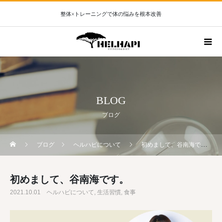
整体×トレーニングで体の悩みを根本改善
BLOG
ブログ
ブログ
ヘルハピについて
初めまして、谷南海です。
初めまして、谷南海です。
2021.10.01
ヘルハピについて
生活習慣
食事