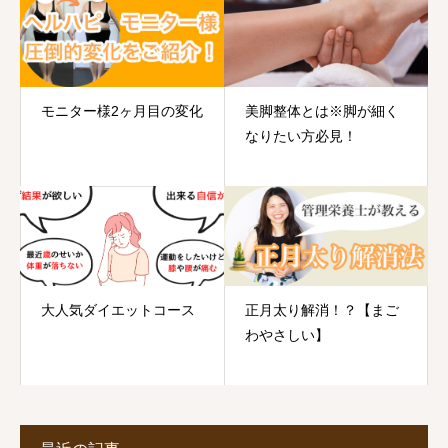
モニター様2ヶ月目の変化
美脚整体とは※脚が細く
なりたい方必見！
大人気ダイエットコース
正月太り解消！？【まご
わやさしい】