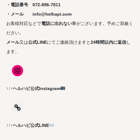
・電話番号 072-896-7811
・メール info@helhapi.com
お客様対応などで
電話に出れない
事がございます。予めご容赦く
ださい。
メール
又は
公式LINE
にてご連絡頂けますと
24時間以内に返信
し
ます。
↑↑↑ヘルハピ公式Instagram
↑↑↑ヘルハピ公式LINE